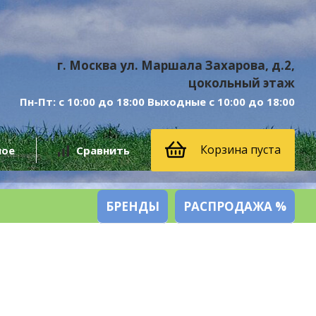
г. Москва ул. Маршала Захарова, д.2,
цокольный этаж
Пн-Пт: с 10:00 до 18:00 Выходные с 10:00 до 18:00
Корзина пуста
ное
Сравнить
БРЕНДЫ
РАСПРОДАЖА %