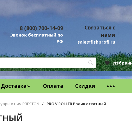
Связаться с
8 (800) 700-14-09
нами
Звонок бесплатный по
РФ
sale@fishprofi.ru
Избран
Доставка
Оплата
Скидки
суары к ним PRESTON
/
PRO V ROLLER Ролик откатный
атный