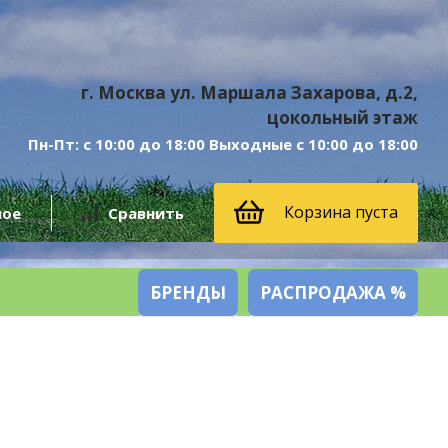
г. Москва ул. Маршала Захарова, д.2,
цокольный этаж
Пн-Пт: с 10:00 до 18:00 Выходные с 10:00 до 18:00
Корзина пуста
ное
Сравнить
БРЕНДЫ
РАСПРОДАЖА %