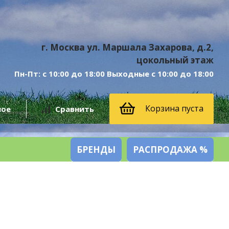
г. Москва ул. Маршала Захарова, д.2,
цокольный этаж
Пн-Пт: с 10:00 до 18:00 Выходные с 10:00 до 18:00
Корзина пуста
ное
Сравнить
БРЕНДЫ
РАСПРОДАЖА %