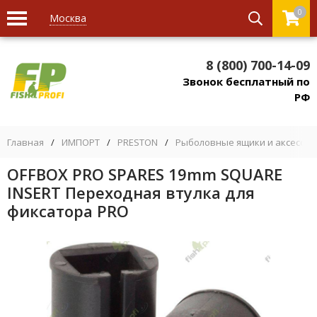
0
Москва
8 (800) 700-14-09
Звонок бесплатный по
РФ
Главная
/
ИМПОРТ
/
PRESTON
/
Рыболовные ящики и аксессуа
OFFBOX PRO SPARES 19mm SQUARE
INSERT Переходная втулка для
фиксатора PRO