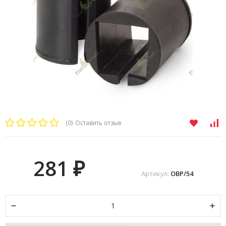
(0)
Оставить отзыв
281
₽
Артикул:
OBP/54