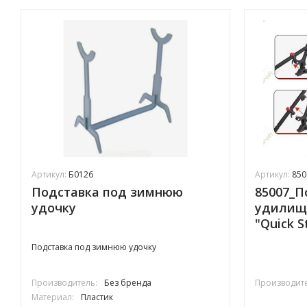
Артикул:
Б0126
Артикул:
850
Подставка под зимнюю
85007_П
удочку
удилищ
"Quick S
Подставка под зимнюю удочку
Производитель:
Без бренда
Производите
Материал:
Пластик