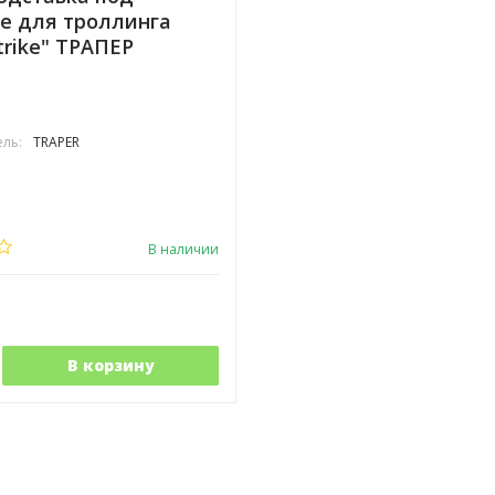
е для троллинга
trike" ТРАПЕР
ль:
TRAPER
В наличии
В корзину