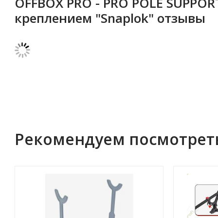
OFFBOX PRO - PRO POLE SUPPOR
креплением "Snaplok" отзывы
Рекомендуем посмотрет