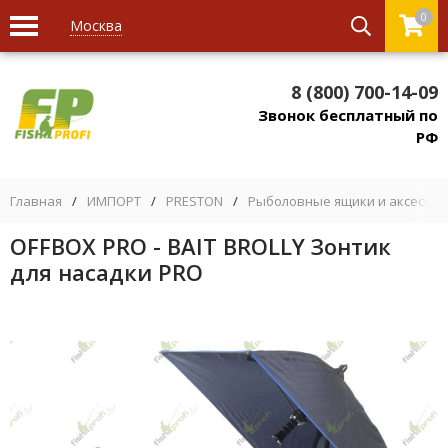
0
Москва
8 (800) 700-14-09
Звонок бесплатный по
РФ
Главная
/
ИМПОРТ
/
PRESTON
/
Рыболовные ящики и аксессуа
OFFBOX PRO - BAIT BROLLY Зонтик
для насадки PRO