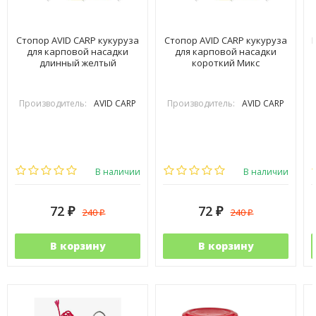
Стопор AVID CARP кукуруза
Стопор AVID CARP кукуруза
для карповой насадки
для карповой насадки
длинный желтый
короткий Микс
Производитель:
AVID CARP
Производитель:
AVID CARP
В наличии
В наличии
72
72
240
240
₽
₽
₽
₽
В корзину
В корзину