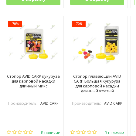
-70%
-70%
Стопор AVID CARP кукуруза
Стопор плавающий AVID
для карповой насадки
CARP Большая Кукуруза
длинный Микс
для карповой насадки
длинный желтый
Производитель:
AVID CARP
Производитель:
AVID CARP
В наличии
В наличии