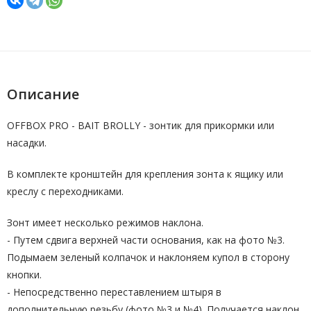
Описание
OFFBOX PRO - BAIT BROLLY - зонтик для прикормки или
насадки.
В комплекте кронштейн для крепления зонта к ящику или
креслу с переходниками.
Зонт имеет несколько режимов наклона.
- Путем сдвига верхней части основания, как на фото №3.
Подымаем зеленый колпачок и наклоняем купол в сторону
кнопки.
- Непосредственно переставлением штыря в
дополнительную резьбу (фото №3 и №4). Получается наклон,