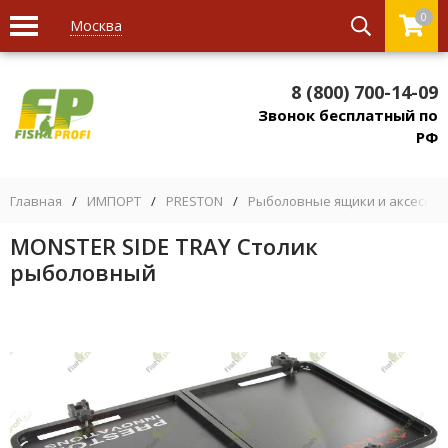
0
Москва
8 (800) 700-14-09
Звонок бесплатный по
РФ
Главная
/
ИМПОРТ
/
PRESTON
/
Рыболовные ящики и аксессуа
MONSTER SIDE TRAY Столик
рыболовный