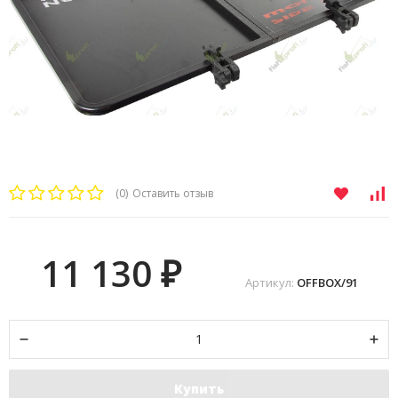
(0)
Оставить отзыв
11 130
₽
Артикул:
OFFBOX/91
Купить