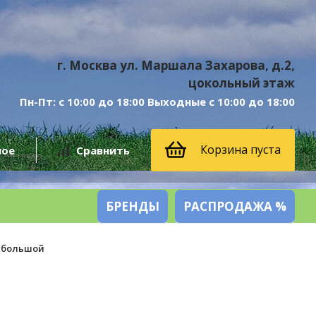
г. Москва ул. Маршала Захарова, д.2,
цокольный этаж
Пн-Пт: с 10:00 до 18:00 Выходные с 10:00 до 18:00
Корзина пуста
ное
Сравнить
БРЕНДЫ
РАСПРОДАЖА %
и большой