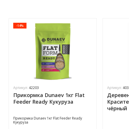
-14%
Артикул:
42203
Артикул:
403
Прикормка Dunaev 1кг Flat
Деревен
Feeder Ready Кукуруза
Красите
чёрный
Прикормка Dunaev 1кг Flat Feeder Ready
Кукуруза