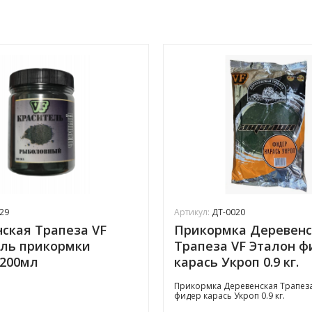
29
Артикул:
ДТ-0020
ская Трапеза VF
Прикормка Деревенс
ль прикормки
Трапеза VF Эталон 
 200мл
карась Укроп 0.9 кг.
Прикормка Деревенская Трапеза
фидер карась Укроп 0.9 кг.