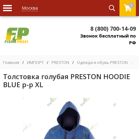
0
Москва
8 (800) 700-14-09
Звонок бесплатный по
РФ
Главная
/
ИМПОРТ
/
PRESTON
/
Одежда и обувь PRESTON
/
Т
Толстовка голубая PRESTON HOODIE
BLUE р-р XL