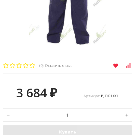
(0)
Оставить отзыв
3 684
₽
Артикул:
PJOG1/XL
Купить