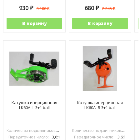
930
680
3 100
2 245
₽
₽
₽
₽
В корзину
В корзину
Катушка инерционная
Катушка инерционная
LK60A -L 3+1 ball
LK60A -R 3+1 ball
Количество подшипников:
3+1
Количество подшипников:
3+1
Передаточное число:
3,6:1
Передаточное число:
3,6:1