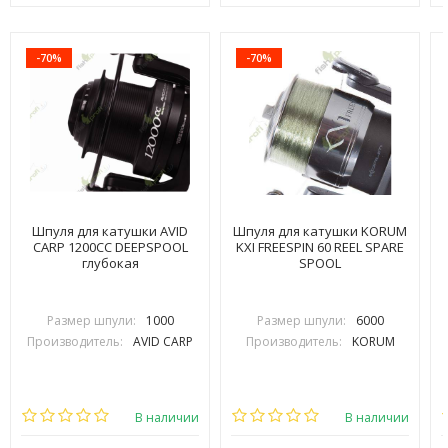
-70%
-70%
Шпуля для катушки AVID
Шпуля для катушки KORUM
CARP 1200СС DEEPSPOOL
KXI FREESPIN 60 REEL SPARE
глубокая
SPOOL
Размер шпули:
1000
Размер шпули:
6000
Производитель:
AVID CARP
Производитель:
KORUM
В наличии
В наличии