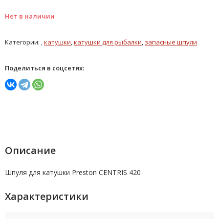
Нет в наличии
Категории: ,
катушки
,
катушки для рыбалки
,
запасные шпули
Поделиться в соцсетях:
Описание
Шпуля для катушки Preston CENTRIS 420
Характеристики