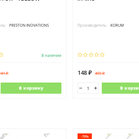
ль:
PRESTON INOVATIONS
Производитель:
KORUM
В наличии
148
241
493
₽
₽
₽
В корзину
В корзи
-70%