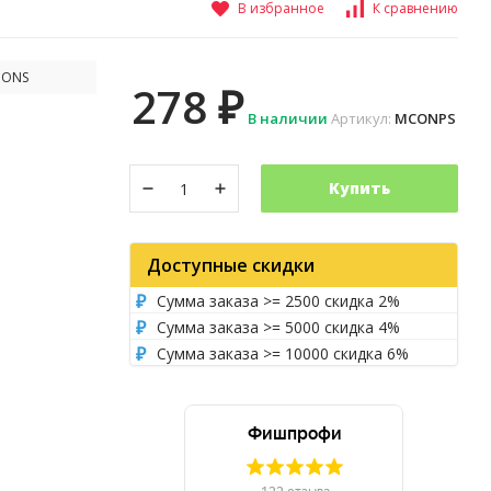
В избранное
К сравнению
IONS
278
₽
В наличии
Артикул:
MCONPS
Купить
Доступные скидки
Сумма заказа >= 2500 скидка 2%
Сумма заказа >= 5000 скидка 4%
Сумма заказа >= 10000 скидка 6%