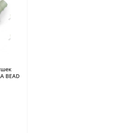
ушек
A BEAD