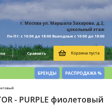
г. Москва ул. Маршала Захарова, д.2,
цокольный этаж
Пн-Пт: с 10:00 до 18:00 Выходные с 10:00 до 18:00
Корзина пуста
ное
Сравнить
БРЕНДЫ
РАСПРОДАЖА %
олетовый
TOR - PURPLE фиолетовый