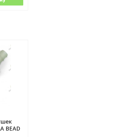
ушек
A BEAD