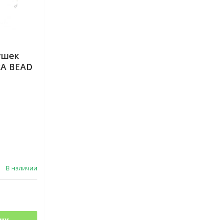
ушек
A BEAD
В наличии
ну