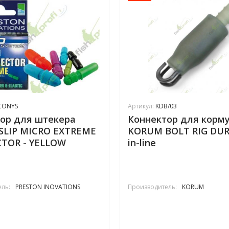
CONYS
Артикул:
KDB/03
ор для штекера
Коннектор для корм
 SLIP MICRO EXTREME
KORUM BOLT RIG DUR
TOR - YELLOW
in-line
ль:
PRESTON INOVATIONS
Производитель:
KORUM