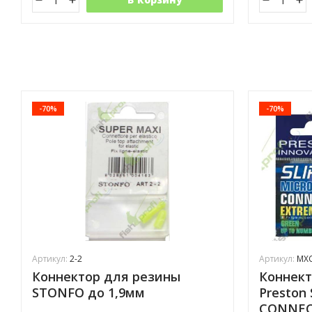
-70%
-70%
Артикул:
2-2
Артикул:
MX
Коннектор для резины
Коннект
STONFO до 1,9мм
Preston
CONNEC