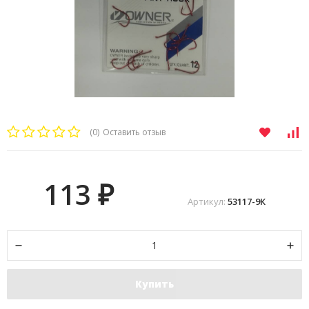
(0)
Оставить отзыв
113
₽
Артикул:
53117-9К
Купить