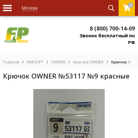
0
Москва
8 (800) 700-14-09
Звонок бесплатный по
РФ
Главная
/
ИМПОРТ
/
OWNER
/
Крючки OWNER
/
Крючок OWNE
Крючок OWNER №53117 №9 красные