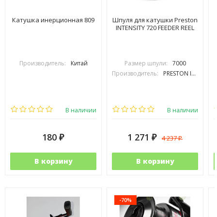
Катушка инерционная 809
Шпуля для катушки Preston
INTENSITY 720 FEEDER REEL
Производитель:
Китай
Размер шпули:
7000
Производитель:
PRESTON INOVATIONS
В наличии
В наличии
180
1 271
4 237
₽
₽
₽
В корзину
В корзину
-70%