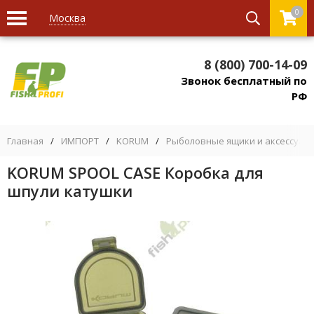
0
Москва
8 (800) 700-14-09
Звонок бесплатный по
РФ
Главная
/
ИМПОРТ
/
KORUM
/
Рыболовные ящики и аксессуар
KORUM SPOOL CASE Коробка для
шпули катушки