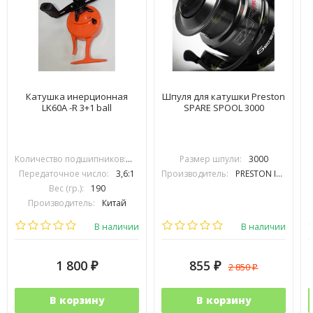
Катушка инерционная
Шпуля для катушки Preston
LK60A -R 3+1 ball
SPARE SPOOL 3000
Количество подшипников:
3+1
Размер шпули:
3000
Передаточное число:
3,6:1
Производитель:
PRESTON INOVATIONS
Вес (гр.):
190
Производитель:
Китай
В наличии
В наличии
1 800
855
2 850
₽
₽
₽
В корзину
В корзину