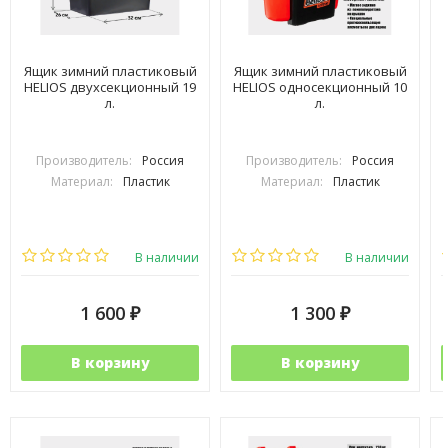
Ящик зимний пластиковый
Ящик зимний пластиковый
HELIOS двухсекционный 19
HELIOS односекционный 10
л.
л.
Производитель:
Россия
Производитель:
Россия
Материал:
Пластик
Материал:
Пластик
В наличии
В наличии
1 600
1 300
₽
₽
В корзину
В корзину