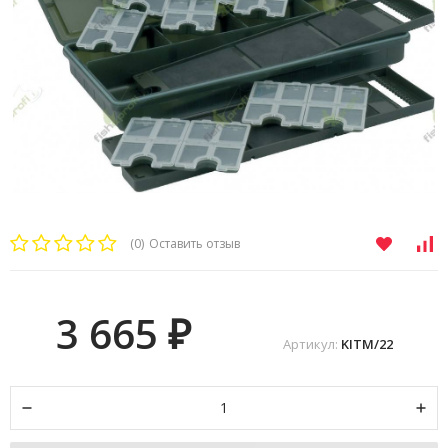
(0)
Оставить отзыв
3 665
₽
Артикул:
KITM/22