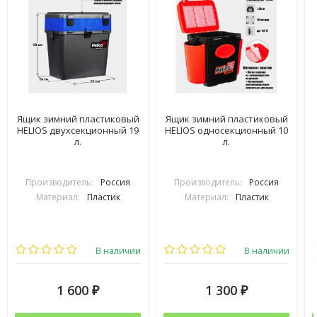
Ящик зимний пластиковый
Ящик зимний пластиковый
HELIOS двухсекционный 19
HELIOS односекционный 10
л.
л.
Производитель:
Россия
Производитель:
Россия
Материал:
Пластик
Материал:
Пластик
В наличии
В наличии
1 600
1 300
₽
₽