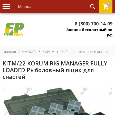
0
Москва
8 (800) 700-14-09
Звонок бесплатный по
РФ
Главная
/
ИМПОРТ
/
KORUM
/
Рыболовные ящики и аксессуар
KITM/22 KORUM RIG MANAGER FULLY
LOADED Рыболовный ящик для
снастей