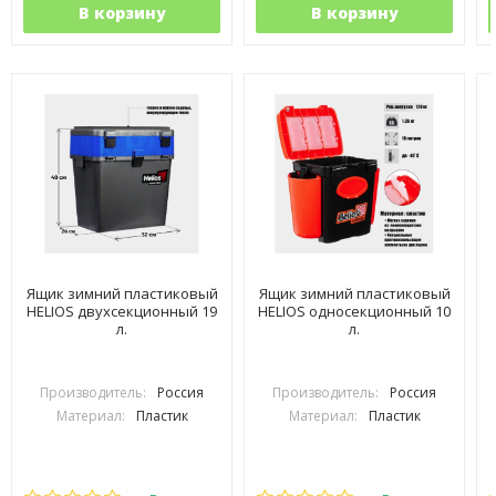
В корзину
В корзину
Ящик зимний пластиковый
Ящик зимний пластиковый
HELIOS двухсекционный 19
HELIOS односекционный 10
л.
л.
Производитель:
Россия
Производитель:
Россия
Материал:
Пластик
Материал:
Пластик