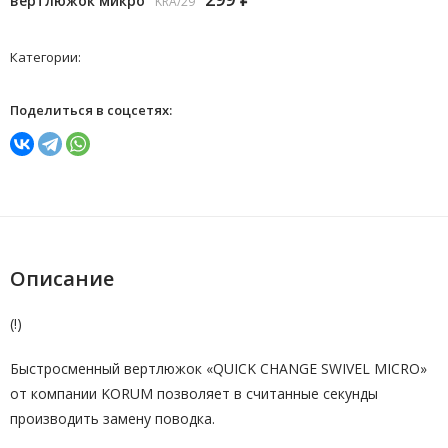
вертлюжок микро
KRA/29
Категории:
Поделиться в соцсетях:
Описание
(!)
Быстросменный вертлюжок «QUICK CHANGE SWIVEL MICRO»
от компании KORUM позволяет в считанные секунды
производить замену поводка.