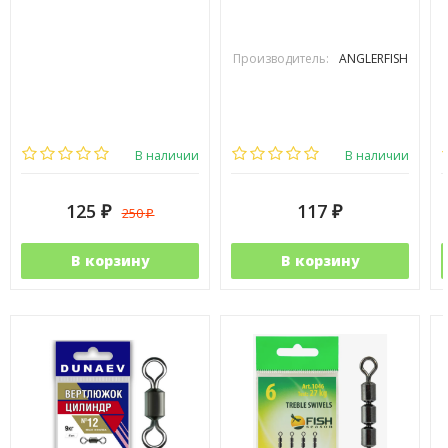
Производитель:
ANGLERFISH
В наличии
В наличии
125
117
250
₽
₽
₽
В корзину
В корзину