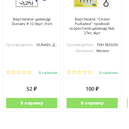
Вертлюжок цилиндр
Вертлюжок "Сезон
Dunaev # 12 (6шт, 9 кг)
Рыбалки" тройной
скоростной цилиндр №6,
27кг, 4шт
Производитель:
DUNAEV, ДУНАЕВ
Производитель:
FISH SEASON
Материал:
Металл
В наличии
В наличии
52
100
₽
₽
В корзину
В корзину