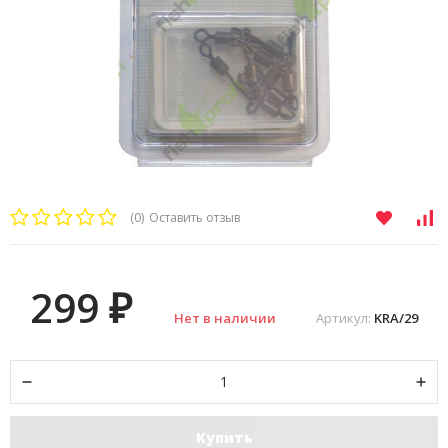
(0)
Оставить отзыв
299
₽
Нет в наличии
Артикул:
KRA/29
Купить