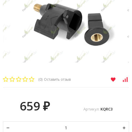
(0)
Оставить отзыв
659
₽
Артикул:
KQRC3