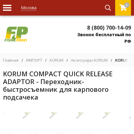
0
Москва
8 (800) 700-14-09
Звонок бесплатный по
РФ
Главная
/
ИМПОРТ
/
KORUM
/
Аксессуары KORUM
/
KORUM CO
KORUM COMPACT QUICK RELEASE
ADAPTOR - Переходник-
быстросъемник для карпового
подсачека