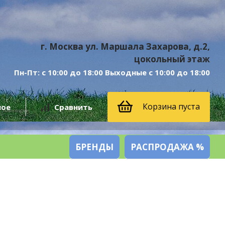
г. Москва ул. Маршала Захарова, д.2,
цокольный этаж
Пн-Пт: с 10:00 до 18:00 Выходные с 10:00 до 18:00
Корзина пуста
ное
Сравнить
БРЕНДЫ
РАСПРОДАЖА %