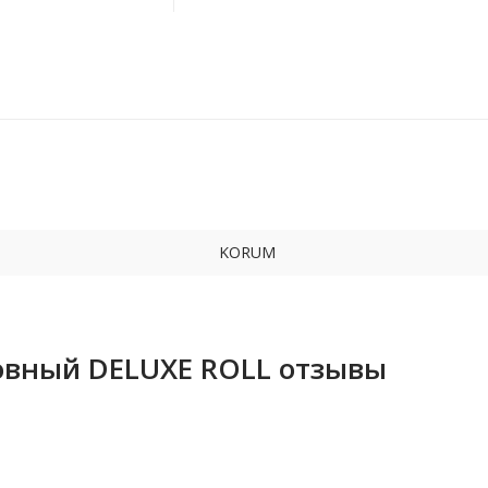
KORUM
вный DELUXE ROLL отзывы