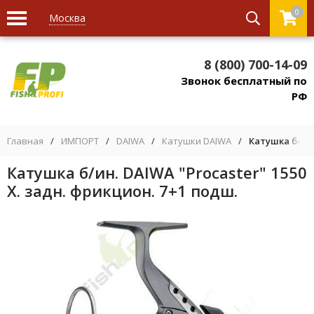
0
Москва
8 (800) 700-14-09
Звонок бесплатный по
РФ
Главная
/
ИМПОРТ
/
DAIWA
/
Катушки DAIWA
/
Катушка б/ин.
Катушка б/ин. DAIWA "Procaster" 1550
Х. задн. фрикцион. 7+1 подш.