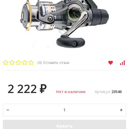
(0)
Оставить отзыв
2 222
₽
Нет в наличии
Артикул:
23546
Купить