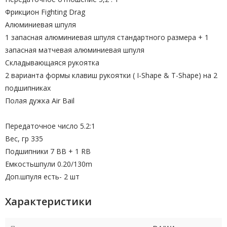
Фрикцион Fighting Drag
Алюминиевая шпуля
1 запасная алюминиевая шпуля стандартного размера + 1
запасная матчевая алюминиевая шпуля
Складывающаяся рукоятка
2 варианта формы клавиш рукоятки ( I-Shape & T-Shape) на 2
подшипниках
Полая дужка Air Bail
Передаточное число 5.2:1
Вес, гр 335
Подшипники 7 BB + 1 RB
Емкостьшпули 0.20/130m
Доп.шпуля есть- 2 шт
Характеристики