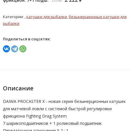
фрикцион. 7+1 подш.
23546
Категории: ,
катушки для рыбалки
,
безынерционные катушки для
рыбалки
Поделиться в соцсетях:
Описание
DAIWA PROCASTER Х - новая серия безынерционных катушек
для матчевой ловли с системой быстрой регулировки
фрикциона Fighting Drag System
7 шарикоподшипников + 1 роликовый подшипник
Передаточное отношение 5,2 : 1