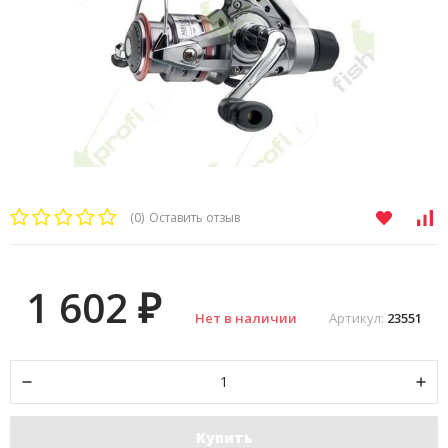
(0)
Оставить отзыв
1 602
₽
Нет в наличии
Артикул:
23551
Купить