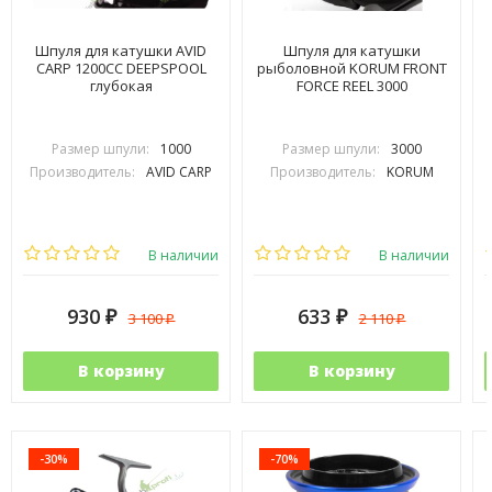
Шпуля для катушки AVID
Шпуля для катушки
CARP 1200СС DEEPSPOOL
рыболовной KORUM FRONT
глубокая
FORCE REEL 3000
Размер шпули:
1000
Размер шпули:
3000
Производитель:
AVID CARP
Производитель:
KORUM
В наличии
В наличии
930
633
3 100
2 110
₽
₽
₽
₽
В корзину
В корзину
-30%
-70%