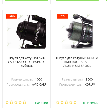
-70%
-70%
Шпуля для катушки AVID
Шпуля для катушки KORUM
CARP 1200СС DEEPSPOOL
KMR 3000 - SPARE
глубокая
ALUMINIUM SPOOL
Размер шпули:
1000
Размер шпули:
3000
Производитель:
AVID CARP
Производитель:
KORUM
В наличии
В наличии