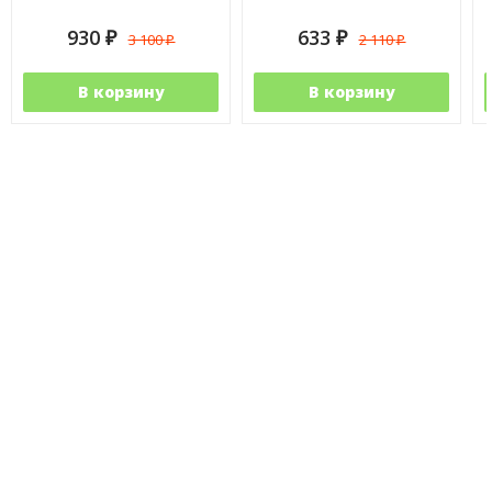
930
633
3 100
2 110
₽
₽
₽
₽
В корзину
В корзину