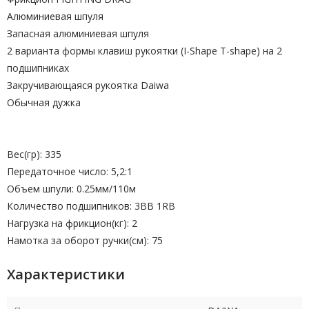
Алюминиевая шпуля
Запасная алюминиевая шпуля
2 варианта формы клавиш рукоятки (I-Shape T-shape) на 2
подшипниках
Закручивающаяся рукоятка Daiwa
Обычная дужка
Вес(гр): 335
Передаточное число: 5,2:1
Объем шпули: 0.25мм/110м
Количество подшипников: 3BB 1RB
Нагрузка на фрикцион(кг): 2
Намотка за оборот ручки(см): 75
Характеристики