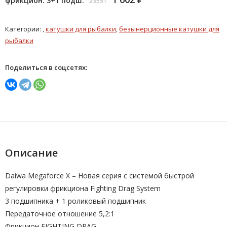
фрикцион. 3+1 подш.
23551
Категории: ,
катушки для рыбалки
,
безынерционные катушки для
рыбалки
Поделиться в соцсетях:
Описание
Daiwa Megaforce X – Новая серия с системой быстрой
регулировки фрикциона Fighting Drag System
3 подшипника + 1 роликовый подшипник
Передаточное отношение 5,2:1
Фрикцион FIGHTING DRAG