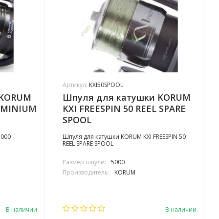
Артикул:
KXI50SPOOL
 KORUM
Шпуля для катушки KORUM
LUMINIUM
KXI FREESPIN 50 REEL SPARE
SPOOL
3000
Шпуля для катушки KORUM KXI FREESPIN 50
REEL SPARE SPOOL
Размер шпули:
5000
Производитель:
KORUM
В наличии
В наличии