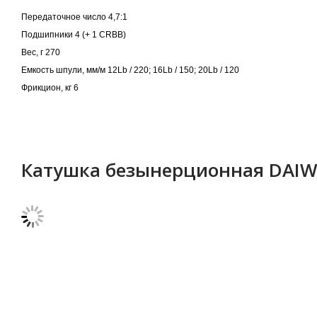
Передаточное число 4,7:1
Подшипники 4 (+ 1 CRBB)
Вес, г 270
Емкость шпули, мм/м 12Lb / 220; 16Lb / 150; 20Lb / 120
Фрикцион, кг 6
Катушка безынерционная DAIW