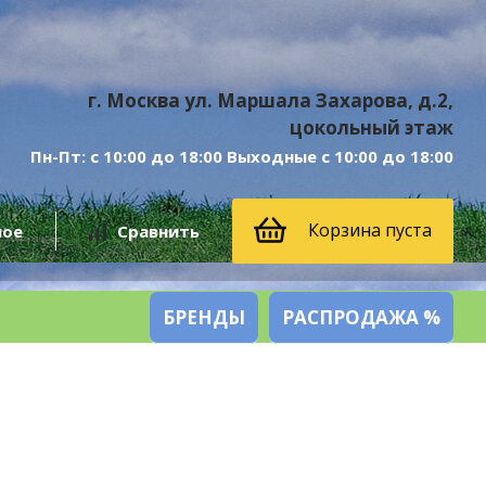
г. Москва ул. Маршала Захарова, д.2,
цокольный этаж
Пн-Пт: с 10:00 до 18:00 Выходные с 10:00 до 18:00
Корзина пуста
ное
Сравнить
БРЕНДЫ
РАСПРОДАЖА %