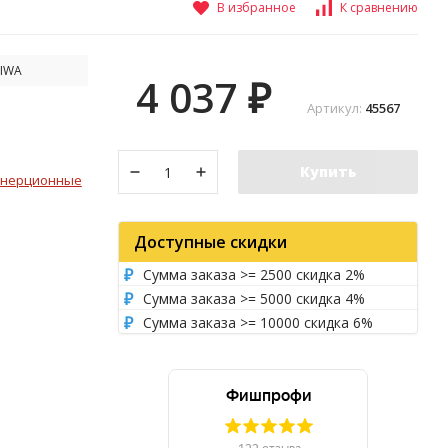
В избранное
К сравнению
IWA
4 037
₽
Артикул:
45567
Купить
нерционные
Доступные скидки
Сумма заказа >= 2500 скидка 2%
Сумма заказа >= 5000 скидка 4%
Сумма заказа >= 10000 скидка 6%