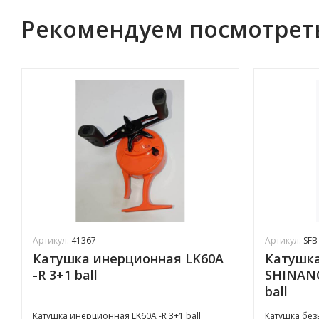
Рекомендуем посмотрет
Артикул:
41367
Артикул:
SFB
Катушка инерционная LK60A
Катушк
-R 3+1 ball
SHINANO
ball
Катушка инерционная LK60A -R 3+1 ball
Катушка бе