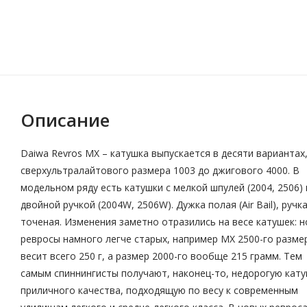
Описание
Daiwa Revros MX – катушка выпускается в десяти вариантах,
сверхультралайтового размера 1003 до джигового 4000. В
модельном ряду есть катушки с мелкой шпулей (2004, 2506) 
двойной ручкой (2004W, 2506W). Дужка полая (Air Bail), ручк
точеная. Изменения заметно отразились на весе катушек: 
ревросы намного легче старых, например MX 2500-го разме
весит всего 250 г, а размер 2000-го вообще 215 грамм. Тем
самым спиннингисты получают, наконец-то, недорогую кат
приличного качества, подходящую по весу к современным