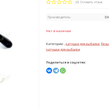
(0)
Оставить отзыв
Производитель:
DA
Нет в наличии
Категории: ,
катушки для рыбалки
,
безы
катушки для рыбалки
Поделиться в соцсетях: