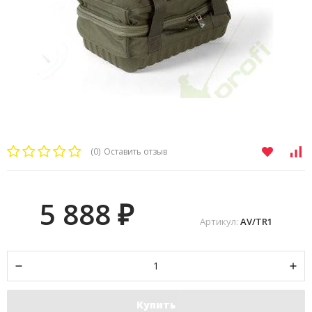
(0)
Оставить отзыв
5 888
₽
Артикул:
AV/TR1
Купить