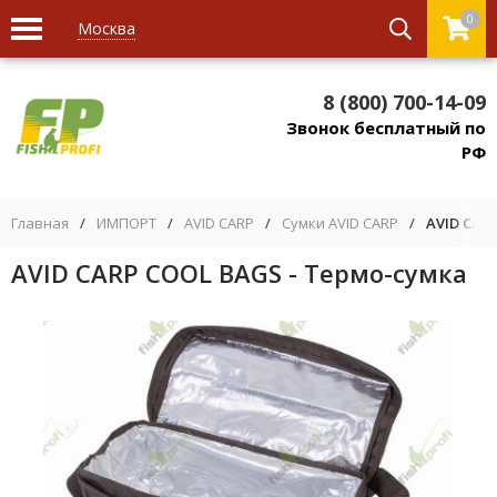
0
Москва
8 (800) 700-14-09
Звонок бесплатный по
РФ
Главная
/
ИМПОРТ
/
AVID CARP
/
Сумки AVID CARP
/
AVID CAR
AVID CARP COOL BAGS - Термо-сумка