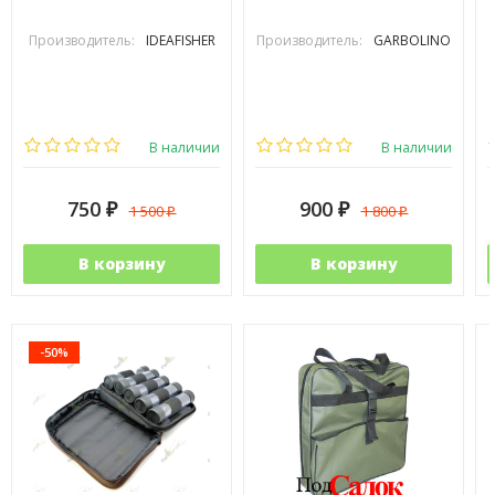
Производитель:
IDEAFISHER
Производитель:
GARBOLINO
В наличии
В наличии
750
900
1 500
1 800
₽
₽
₽
₽
В корзину
В корзину
-50%