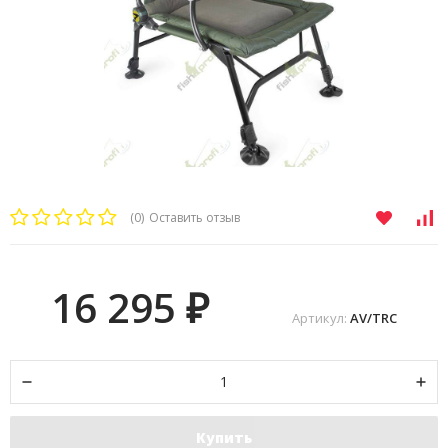
(0)
Оставить отзыв
16 295
₽
Артикул:
AV/TRC
Купить