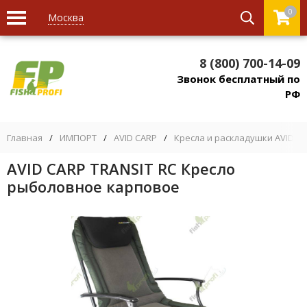
0
Москва
8 (800) 700-14-09
Звонок бесплатный по
РФ
Главная
/
ИМПОРТ
/
AVID CARP
/
Кресла и раскладушки AVID C
AVID CARP TRANSIT RC Кресло
рыболовное карповое