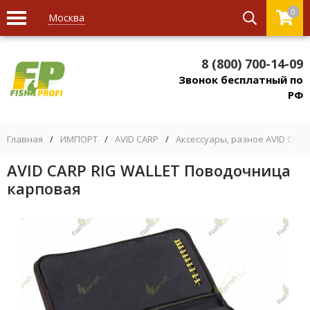
0
Москва
8 (800) 700-14-09
Звонок бесплатный по
РФ
Главная
/
ИМПОРТ
/
AVID CARP
/
Аксессуары, разное AVID CARP
AVID CARP RIG WALLET Поводочница
карповая