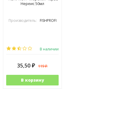
Нереис 50мл
Производитель:
FISHPROFI
В наличии
35,50
119
₽
₽
В корзину