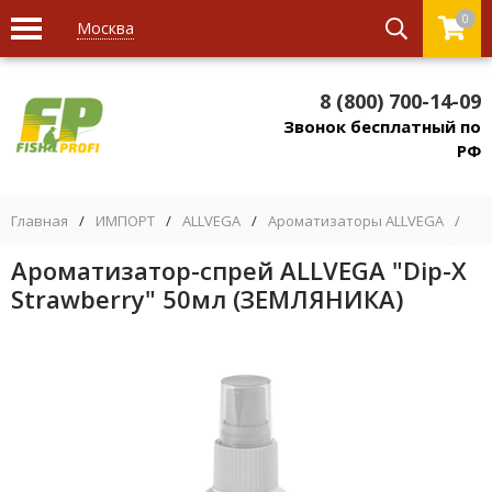
0
Москва
8 (800) 700-14-09
Звонок бесплатный по
РФ
Главная
/
ИМПОРТ
/
ALLVEGA
/
Ароматизаторы ALLVEGA
/
Ар
Ароматизатор-спрей ALLVEGA "Dip-X
Strawberry" 50мл (ЗЕМЛЯНИКА)