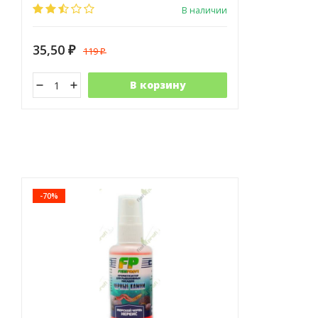
В наличии
35,50
119
₽
₽
В корзину
-70%