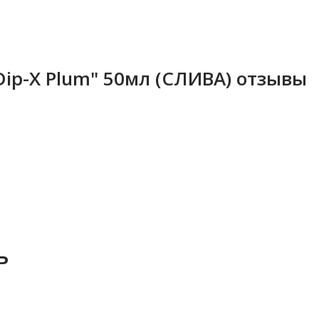
ip-X Plum" 50мл (СЛИВА) отзывы
ь