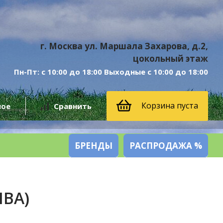
г. Москва ул. Маршала Захарова, д.2,
цокольный этаж
Пн-Пт: с 10:00 до 18:00 Выходные с 10:00 до 18:00
Корзина пуста
ное
Сравнить
БРЕНДЫ
РАСПРОДАЖА %
ИВА)