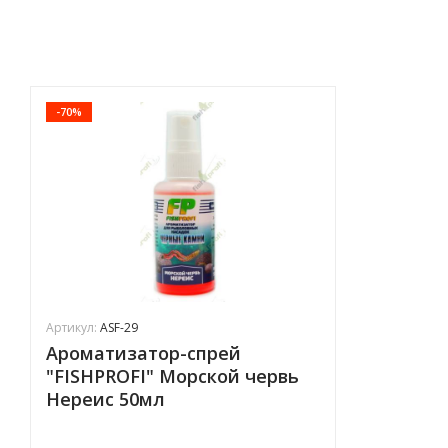
-70%
Артикул:
ASF-29
Ароматизатор-спрей
"FISHPROFI" Морской червь
Нереис 50мл