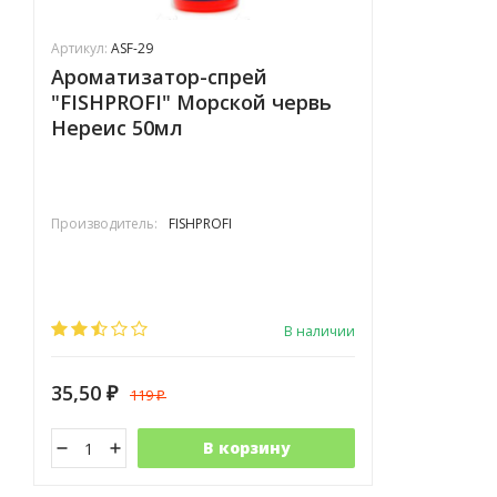
Артикул:
ASF-29
Ароматизатор-спрей
"FISHPROFI" Морской червь
Нереис 50мл
Производитель:
FISHPROFI
В наличии
35,50
119
₽
₽
В корзину