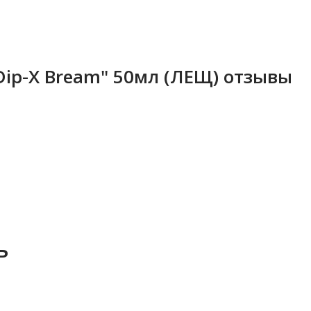
Dip-X Bream" 50мл (ЛЕЩ) отзывы
ь