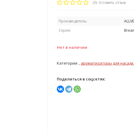
(0)
Оставить отзыв
Производитель:
ALLV
Серия:
Brea
Нет в наличии
Категории: ,
ароматизаторы для насадк
Поделиться в соцсетях: