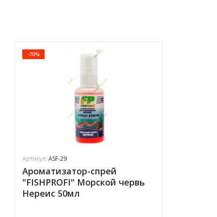
-70%
Артикул:
ASF-29
Ароматизатор-спрей
"FISHPROFI" Морской червь
Нереис 50мл