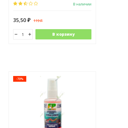
В наличии
35,50
119
₽
₽
В корзину
-70%