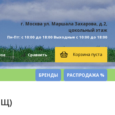
г. Москва ул. Маршала Захарова, д.2,
цокольный этаж
Пн-Пт: с 10:00 до 18:00 Выходные с 10:00 до 18:00
Корзина пуста
ное
Сравнить
БРЕНДЫ
РАСПРОДАЖА %
ЕЩ)