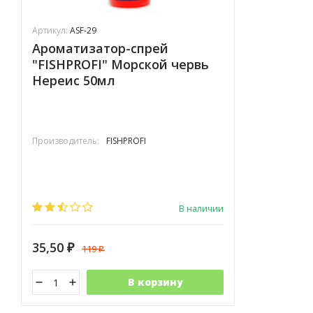
Артикул:
ASF-29
Ароматизатор-спрей
"FISHPROFI" Морской червь
Нереис 50мл
Производитель:
FISHPROFI
В наличии
35,50
119
₽
₽
В корзину