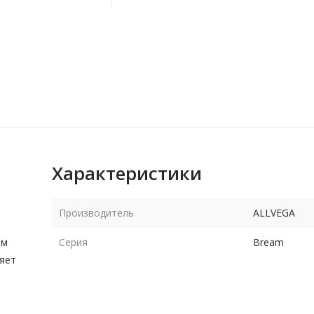
Характеристики
Производитель
ALLVEGA
ом
Серия
Bream
ляет