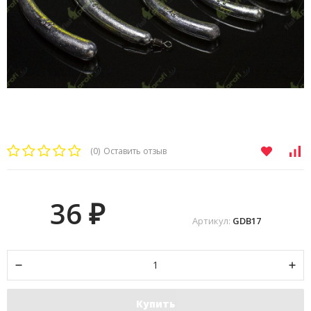
(0)
Оставить отзыв
36
₽
Артикул:
GDB17
Купить