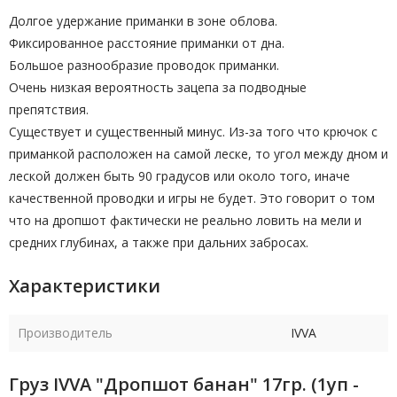
Долгое удержание приманки в зоне облова.
Фиксированное расстояние приманки от дна.
Большое разнообразие проводок приманки.
Очень низкая вероятность зацепа за подводные
препятствия.
Существует и существенный минус. Из-за того что крючок с
приманкой расположен на самой леске, то угол между дном и
леской должен быть 90 градусов или около того, иначе
качественной проводки и игры не будет. Это говорит о том
что на дропшот фактически не реально ловить на мели и
средних глубинах, а также при дальних забросах.
Характеристики
Производитель
IVVA
Груз IVVA "Дропшот банан" 17гр. (1уп -