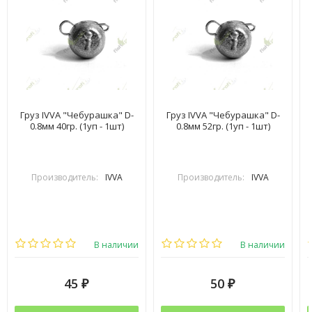
Груз IVVA "Чебурашка" D-
Груз IVVA "Чебурашка" D-
0.8мм 40гр. (1уп - 1шт)
0.8мм 52гр. (1уп - 1шт)
Производитель:
IVVA
Производитель:
IVVA
В наличии
В наличии
45
50
₽
₽