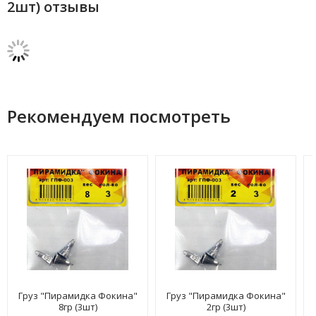
2шт) отзывы
Рекомендуем посмотреть
Груз "Пирамидка Фокина"
Груз "Пирамидка Фокина"
8гр (3шт)
2гр (3шт)