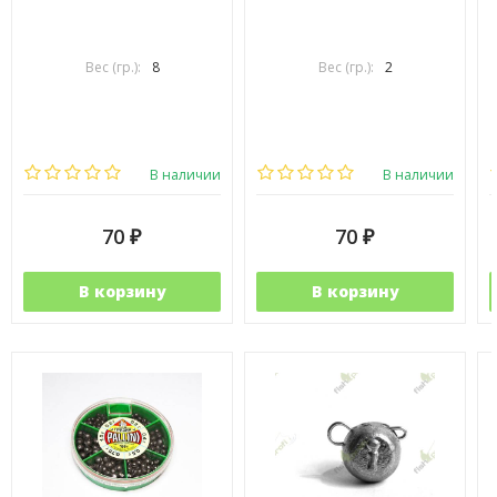
Вес (гр.):
8
Вес (гр.):
2
В наличии
В наличии
70
70
₽
₽
В корзину
В корзину