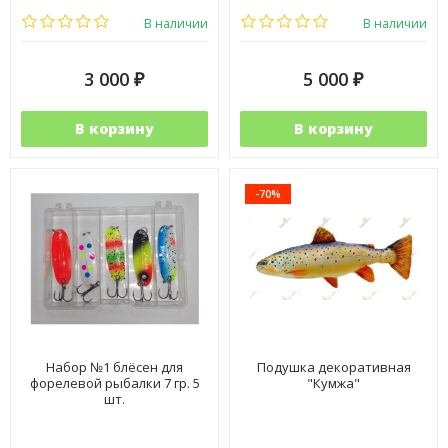
В наличии
В наличии
3 000
5 000
₽
₽
В корзину
В корзину
-70%
Набор №1 блёсен для
Подушка декоративная
форелевой рыбалки 7 гр. 5
"Кумжа"
шт.