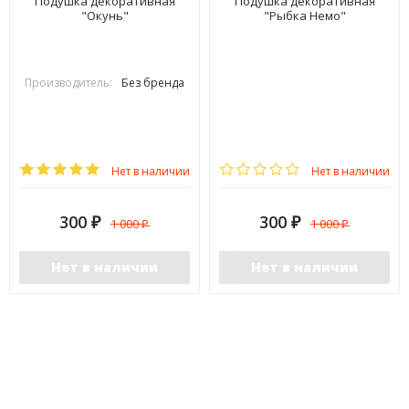
Подушка декоративная
Подушка декоративная
"Окунь"
"Рыбка Немо"
Производитель:
Без бренда
Нет в наличии
Нет в наличии
300
300
1 000
1 000
₽
₽
₽
₽
Нет в наличии
Нет в наличии