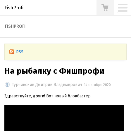
FishProfi
FISHPROFI
RSS
На рыбалку с Фишпрофи
Турчинский Дмитрий Владимирович
14 октября 2020
Здравствуйте, други! Вот новый блокбастер.