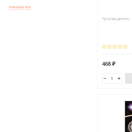
показать все
Производитель:
468
₽