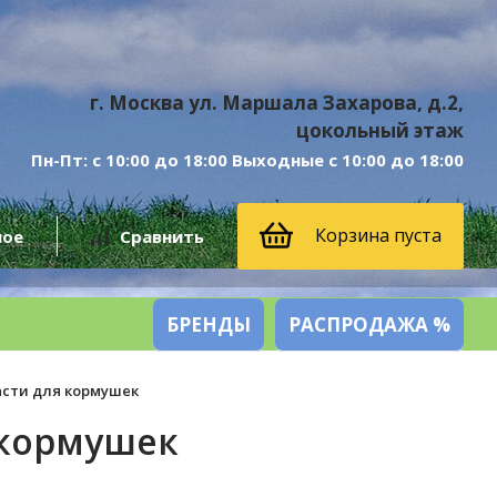
г. Москва ул. Маршала Захарова, д.2,
цокольный этаж
Пн-Пт: с 10:00 до 18:00 Выходные с 10:00 до 18:00
Корзина пуста
ное
Сравнить
БРЕНДЫ
РАСПРОДАЖА %
асти для кормушек
 кормушек