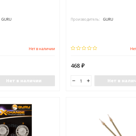
GURU
Производитель:
GURU
Нет в наличии
Не
468
₽
Нет в наличии
Нет в нали