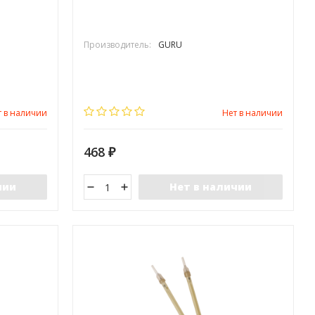
Производитель:
GURU
т в наличии
Нет в наличии
468
₽
чии
Нет в наличии