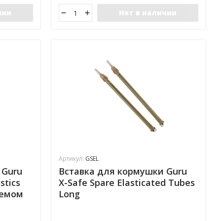
чии
Нет в наличии
Артикул:
GSEL
 Guru
Вставка для кормушки Guru
stics
X-Safe Spare Elasticated Tubes
ъемом
Long