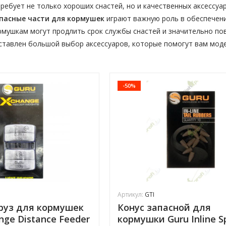
ребует не только хороших снастей, но и качественных аксессуа
апасные части для кормушек
играют важную роль в обеспечен
рмушкам могут продлить срок службы снастей и значительно по
тавлен большой выбор аксессуаров, которые помогут вам мод
-50%
Артикул:
GTI
руз для кормушек
Конус запасной для
nge Distance Feeder
кормушки Guru Inline S