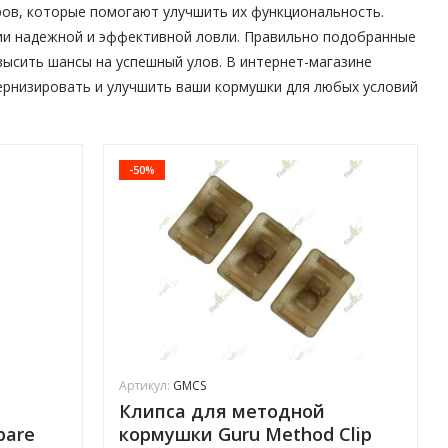
ров, которые помогают улучшить их функциональность.
ии надежной и эффективной ловли. Правильно подобранные
высить шансы на успешный улов. В интернет-магазине
ернизировать и улучшить ваши кормушки для любых условий
-50%
Артикул:
GMCS
Клипса для методной
pare
кормушки Guru Method Clip